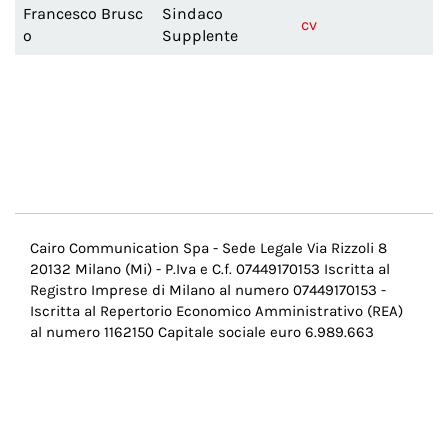
Francesco Brusc
Sindaco
cv
o
Supplente
Menu
Cairo Communication Spa - Sede Legale Via Rizzoli 8
20132 Milano (Mi) - P.Iva e C.f. 07449170153 Iscritta al
Pie
Registro Imprese di Milano al numero 07449170153 -
di
Iscritta al Repertorio Economico Amministrativo (REA)
al numero 1162150 Capitale sociale euro 6.989.663
pagina