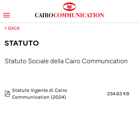
Toggle
navigation
Skip
to
main
STATUTO
content
Statuto Sociale della Cairo Communication
Statuto Vigente di Cairo
234.63 KB
Communication (2024)