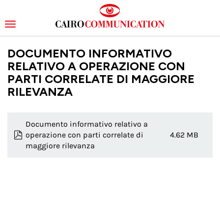
Toggle
navigation
Skip
DOCUMENTO INFORMATIVO
to
main
RELATIVO A OPERAZIONE CON
content
PARTI CORRELATE DI MAGGIORE
RILEVANZA
Documento informativo relativo a
operazione con parti correlate di
4.62 MB
maggiore rilevanza