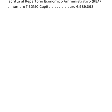
di
Iscritta al Repertorio Economico Amministrativo (REA)
al numero 1162150 Capitale sociale euro 6.989.663
pagina