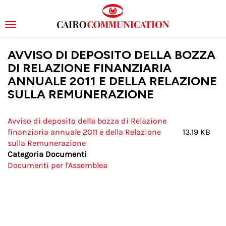
Toggle
navigation
Salta
AVVISO DI DEPOSITO DELLA BOZZA
al
contenuto
DI RELAZIONE FINANZIARIA
principale
ANNUALE 2011 E DELLA RELAZIONE
SULLA REMUNERAZIONE
Avviso di deposito della bozza di Relazione
finanziaria annuale 2011 e della Relazione
13.19 KB
sulla Remunerazione
Categoria Documenti
Documenti per l'Assemblea