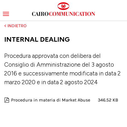
Toggle
navigation
Salta
al
contenuto
INTERNAL DEALING
principale
Procedura approvata con delibera del
Consiglio di Amministrazione del 3 agosto
2016 e successivamente modificata in data 2
marzo 2020 e in data 2 agosto 2024
Procedura in materia di Market Abuse
346.52 KB