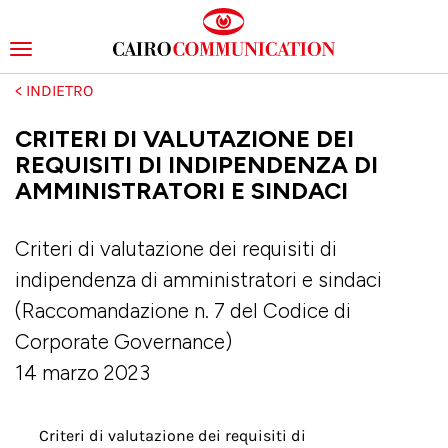
Toggle
navigation
Salta
al
contenuto
CRITERI DI VALUTAZIONE DEI
principale
REQUISITI DI INDIPENDENZA DI
AMMINISTRATORI E SINDACI
Criteri di valutazione dei requisiti di
indipendenza di amministratori e sindaci
(Raccomandazione n. 7 del Codice di
Corporate Governance)
14 marzo 2023
Criteri di valutazione dei requisiti di