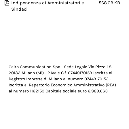
indipendenza di Amministratori e
568.09 KB
Sindaci
Menu
Cairo Communication Spa - Sede Legale Via Rizzoli 8
20132 Milano (Mi) - P.Iva e C.f. 07449170153 Iscritta al
Pie
Registro Imprese di Milano al numero 07449170153 -
di
Iscritta al Repertorio Economico Amministrativo (REA)
al numero 1162150 Capitale sociale euro 6.989.663
pagina