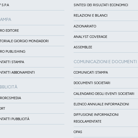
 S.P.A
SINTESI DEI RISULTATI ECONOMICI
RELAZIONI E BILANCI
TAMPA
AZIONARIATO
IRO EDITORE
ANALYST COVERAGE
ITORIALE GIORGIO MONDADORI
ASSEMBLEE
IRO PUBLISHING
COMUNICAZIONI E DOCUMENTI
NTATTI STAMPA
NTATTI ABBONAMENTI
COMUNICATI STAMPA
DOCUMENTI SOCIETARI
BBLICITÀ
CALENDARIO DEGLI EVENTI SOCIETARI
IRORCSMEDIA
ELENCO ANNUALE INFORMAZIONI
ORT
DIFFUSIONE INFORMAZIONI
NTATTI PUBBLICITÀ
REGOLAMENTATE
OPAS