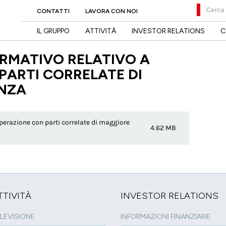
Cerca
CONTATTI
LAVORA CON NOI
IL GRUPPO
ATTIVITÀ
INVESTOR RELATIONS
C
RMATIVO RELATIVO A
PARTI CORRELATE DI
ANZA
erazione con parti correlate di maggiore
4.62 MB
TTIVITÀ
INVESTOR RELATIONS
LEVISIONE
INFORMAZIONI FINANZIARIE