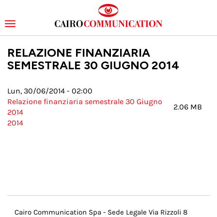
Toggle
navigation
Salta
RELAZIONE FINANZIARIA
al
contenuto
SEMESTRALE 30 GIUGNO 2014
principale
Lun, 30/06/2014 - 02:00
Relazione finanziaria semestrale 30 Giugno
2.06 MB
2014
2014
Menu
Cairo Communication Spa - Sede Legale Via Rizzoli 8