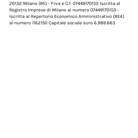
20132 Milano (Mi) - P.Iva e C.f. 07449170153 Iscritta al
Pie
Registro Imprese di Milano al numero 07449170153 -
di
Iscritta al Repertorio Economico Amministrativo (REA)
al numero 1162150 Capitale sociale euro 6.989.663
pagina