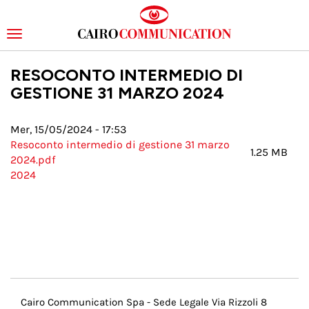
Toggle
navigation
Salta
RESOCONTO INTERMEDIO DI
al
contenuto
GESTIONE 31 MARZO 2024
principale
Mer, 15/05/2024 - 17:53
Resoconto intermedio di gestione 31 marzo
1.25 MB
2024.pdf
2024
Menu
Cairo Communication Spa - Sede Legale Via Rizzoli 8