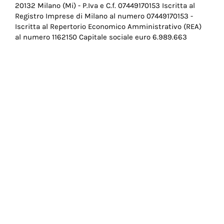
20132 Milano (Mi) - P.Iva e C.f. 07449170153 Iscritta al
Pie
Registro Imprese di Milano al numero 07449170153 -
di
Iscritta al Repertorio Economico Amministrativo (REA)
al numero 1162150 Capitale sociale euro 6.989.663
pagina