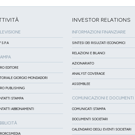
TTIVITÀ
INVESTOR RELATIONS
LEVISIONE
INFORMAZIONI FINANZIARIE
 S.P.A
SINTESI DEI RISULTATI ECONOMICI
RELAZIONI E BILANCI
TAMPA
AZIONARIATO
IRO EDITORE
ANALYST COVERAGE
ITORIALE GIORGIO MONDADORI
ASSEMBLEE
IRO PUBLISHING
COMUNICAZIONI E DOCUMENTI
NTATTI STAMPA
NTATTI ABBONAMENTI
COMUNICATI STAMPA
DOCUMENTI SOCIETARI
BBLICITÀ
CALENDARIO DEGLI EVENTI SOCIETARI
IRORCSMEDIA