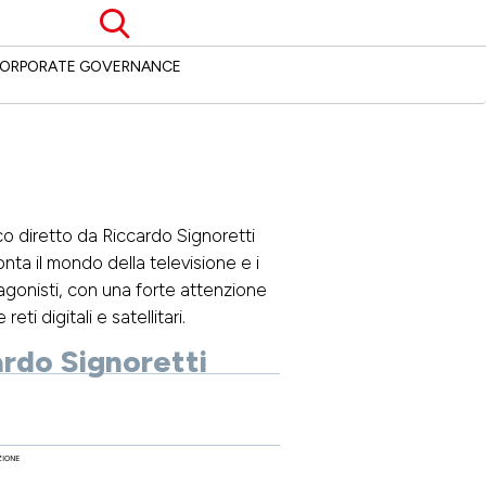
Cerca
ORPORATE GOVERNANCE
ico diretto da Riccardo Signoretti
nta il mondo della televisione e i
agonisti, con una forte attenzione
reti digitali e satellitari.
rdo Signoretti
ZIONE