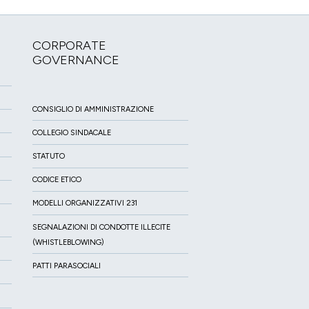
CORPORATE
GOVERNANCE
CONSIGLIO DI AMMINISTRAZIONE
COLLEGIO SINDACALE
STATUTO
CODICE ETICO
MODELLI ORGANIZZATIVI 231
SEGNALAZIONI DI CONDOTTE ILLECITE
(WHISTLEBLOWING)
PATTI PARASOCIALI