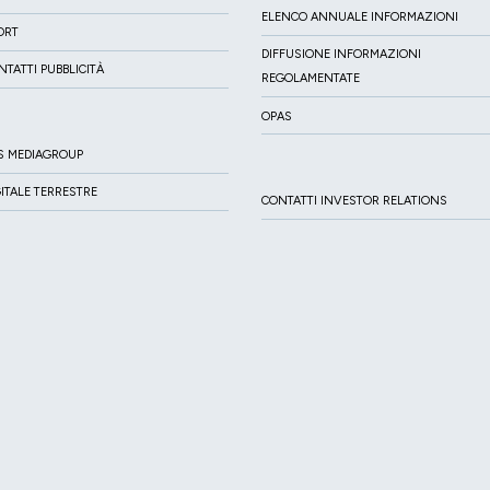
ELENCO ANNUALE INFORMAZIONI
ORT
DIFFUSIONE INFORMAZIONI
NTATTI PUBBLICITÀ
REGOLAMENTATE
OPAS
S MEDIAGROUP
GITALE TERRESTRE
CONTATTI INVESTOR RELATIONS