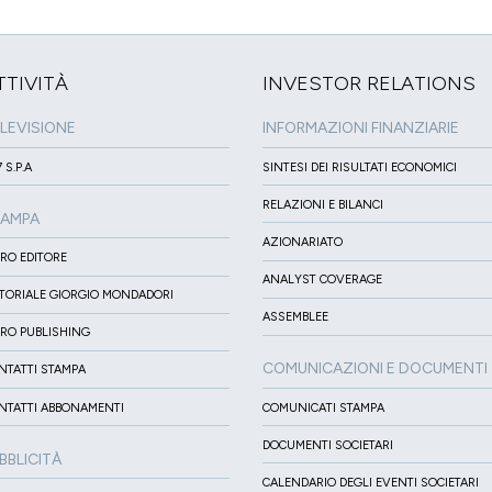
TTIVITÀ
INVESTOR RELATIONS
LEVISIONE
INFORMAZIONI FINANZIARIE
 S.P.A
SINTESI DEI RISULTATI ECONOMICI
RELAZIONI E BILANCI
TAMPA
AZIONARIATO
IRO EDITORE
ANALYST COVERAGE
ITORIALE GIORGIO MONDADORI
ASSEMBLEE
IRO PUBLISHING
COMUNICAZIONI E DOCUMENTI
NTATTI STAMPA
NTATTI ABBONAMENTI
COMUNICATI STAMPA
DOCUMENTI SOCIETARI
BBLICITÀ
CALENDARIO DEGLI EVENTI SOCIETARI