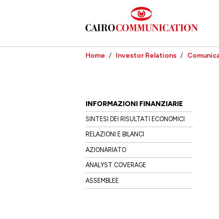
Salta
al
contenuto
principale
Home
Investor Relations
Comunica
INFORMAZIONI FINANZIARIE
SINTESI DEI RISULTATI ECONOMICI
RELAZIONI E BILANCI
AZIONARIATO
ANALYST COVERAGE
ASSEMBLEE