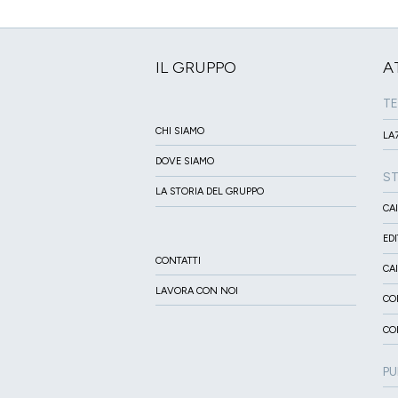
IL GRUPPO
A
TE
CHI SIAMO
LA7
DOVE SIAMO
S
LA STORIA DEL GRUPPO
CA
ED
CONTATTI
CA
LAVORA CON NOI
CO
CO
PU