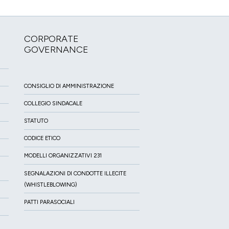
CORPORATE
GOVERNANCE
CONSIGLIO DI AMMINISTRAZIONE
COLLEGIO SINDACALE
STATUTO
CODICE ETICO
MODELLI ORGANIZZATIVI 231
SEGNALAZIONI DI CONDOTTE ILLECITE
(WHISTLEBLOWING)
PATTI PARASOCIALI