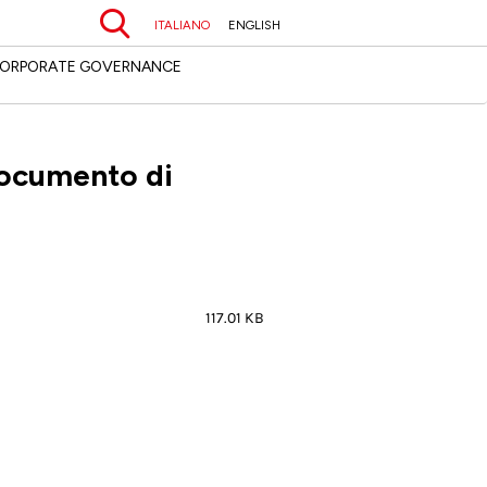
Cerca
ITALIANO
ENGLISH
ORPORATE GOVERNANCE
ocumento di
117.01 KB