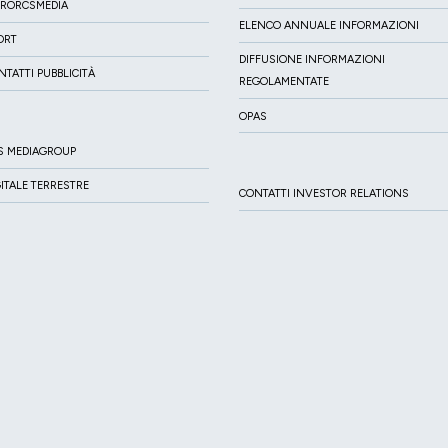
IRORCSMEDIA
ELENCO ANNUALE INFORMAZIONI
ORT
DIFFUSIONE INFORMAZIONI
NTATTI PUBBLICITÀ
REGOLAMENTATE
OPAS
S MEDIAGROUP
GITALE TERRESTRE
CONTATTI INVESTOR RELATIONS